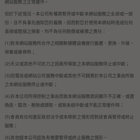
網站服務之正常運作。
但於下述情況，本公司有權將暫停或中斷本網站服務之全部或一部
份，且不負事先通知您的義務，因而對您於使用本網站時造成任何
直接或間接之損害，均不負任何賠償或補償之責任：
(1)對本網站服務所合作之相關軟硬體設備進行搬遷、更換、升級、
保養或維修時；
(2)天災或其他不可抗力之因素所導致之本網站服務停止或中斷；
(3)因電信或網站公司服務中斷或其他不可歸責於本公司之事由所致
之本網站服務停止或中斷；
(4)非本公司所得控制之事由而致本網站服務資訊顯示不正確、或遭
偽造、竄改、刪除或擷取、或致系統中斷或不能正常運作時；
(5)會員有任何違反政府法令或本條款之情形而對該會員暫停或終止
服務；
(6)其他經本公司認為有需要暫停或終止服務之情形。