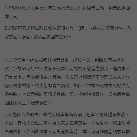
C.您所填寫之收件資訊有誤或物流公司配送後無回應，致商品退回
本公司。
D.您所填寫之超商取貨收件資訊有誤，(例：收件人非真實姓名、取
貨之超商選錯) 致商品退回本公司。
6.您於使用本網站服務訂購商品後，如經本公司判斷您有惡意退
貨、無故取消訂單、或有任何本公司認為不適當之情形，造成本公
司作業上之困擾或損害之行為，本公司得視情況不受理您未來之任
何交易或暫停、終止您的會員資格。如因此致本公司或本網站受有
損害時，本公司將向您請求負擔一切之損害賠償責任，您亦應負擔
因此所衍生之法律責任。
7.如您因商業轉售目的而訂購本網站商品且經本公司查證屬實後，
本公司有權不受理您當筆及未來之任何交易，亦或暫停、終止您的
會員資格。若因此致本公司受有損害時，本公司有權向您請求負擔