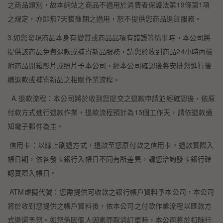
之商品類別，故本網站之商品不適用於消費者保護法第19條第1項
之規定，亦即無7天猶豫期之適用，恕不提供您商品退貨服務。
3.如您發現商品本身有變質或商品品項有錯誤等情事時，本公司將
提供該商品免費退款或補寄新品服務，請您於收到商品24小時內檢
附商品開箱影片或照片予本公司，經本公司確認後將安排您進行後
續退款或補寄新品之相關作業流程。
A.退款流程：本公司將於收到您提交之退款申請並經確認後，依原
付款方式進行退款作業，退款流程預計為15個工作天，請依退款通
知電子郵件為主。
信用卡：以線上刷退方式，退款至您原付款之信用卡。退款實際入
帳日期，依各發卡銀行入帳日不同有所差異，請您洽詢發卡銀行確
認實際入帳日。
ATM虛擬代號：您需提供可收款之銀行帳戶資料予本公司，本公司
將於收到您提供之帳戶資料後，依本公司之付款作業流程以匯款方
式退還予您。如您係因個人因素而取消訂單時，本公司將於扣除行