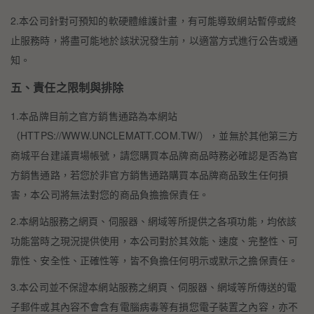
2.本公司針對可預知的軟硬體維護計畫，有可能導致網站暫停或終
止服務時，將盡可能地於該狀況發生前，以適當方式進行公告或通
知。
五、責任之限制與排除
1.本品牌目前之官方銷售通路為本網站
（HTTPS://WWW.UNCLEMATT.COM.TW/），並無於其他第三方
商城平台建議賣場帳號，請您購買本品牌商品時務必確認是否為官
方銷售通路，若您於非官方銷售通路購買本品牌商品致生任何損
害，本公司將無法對您的商品負擔擔保責任。
2.本網站服務之網頁、伺服器、網域等所提供之各項功能，均依該
功能當時之現況提供使用，本公司對於其效能、速度、完整性、可
靠性、安全性、正確性等，皆不負擔任何明示或默示之擔保責任。
3.本公司並不保證本網站服務之網頁、伺服器、網域等所傳送的電
子郵件或其內容不會含有電腦病毒等有損您電子裝置之內容，亦不