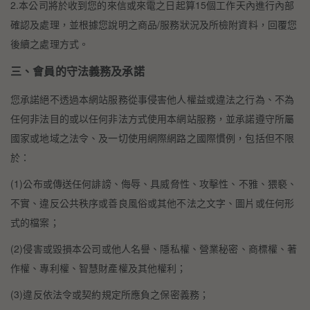
2.本公司將於收到您的來信或來電之日起算15個工作天內進行內部
確認及處理，並根據您說明之商品/服務狀況及所檢附資料，回覆您
後續之處理方式。
三、會員的守法義務及承諾
您承諾絕不透過本網站服務從事侵害他人權益或違法之行為、不為
任何非法目的或以任何非法方式使用本網站服務，並承諾遵守所屬
國家或地域之法令、及一切使用網際網路之國際慣例，包括但不限
於：
(1)公布或傳送任何誹謗、侮辱、具威脅性、攻擊性、不雅、猥褻、
不實、違反公共秩序或善良風俗或其他不法之文字、圖片或任何形
式的檔案；
(2)侵害或毀損本公司或他人名譽、隱私權、營業秘密、商標權、著
作權、專利權、智慧財產權及其他權利；
(3)違反依法令或契約規定所應負之保密義務；