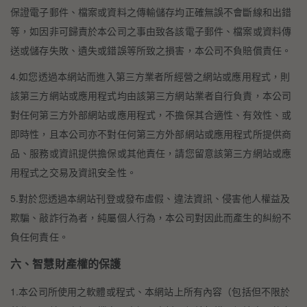
保證電子郵件、檔案或資料之傳輸儲存均正確無誤不會斷線和出錯
等，如因非可歸責於本公司之事由致各該電子郵件、檔案或資料傳
送或儲存失敗、遺失或錯誤等所致之損害，本公司不負賠償責任。
4.如您透過本網站而進入第三方業者所經營之網站或應用程式，則
該第三方網站或應用程式均由該第三方網站業者自行負責，本公司
對任何第三方外部網站或應用程式，不擔保其合適性、有效性、或
即時性，且本公司亦不對任何第三方外部網站或應用程式所提供商
品、服務或資訊提供擔保或其他責任，請您留意該第三方網站或應
用程式之交易及資訊安全性。
5.對於您透過本網站刊登或發布虛假、違法資訊、侵害他人權益及
欺騙、敲詐行為者，純屬個人行為，本公司對因此而產生的糾紛不
負任何責任。
六、智慧財產權的保護
1.本公司所使用之軟體或程式、本網站上所有內容（包括但不限於