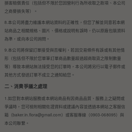
損害賠償責任（包括但不限於您因營利行為所收取之款項、本公司
之商譽損失等）。
8.本公司將盡力維護本網站資料的正確性，但您了解並同意若本網
站商品之相關規格、圖片、價格或說明有誤時，仍以原廠包裝資料
為準，或向本公司詢問。
9.本公司將保留訂單接受與否權利，若因交易條件有誤或有其他情
形（包括但不限於您單筆訂單商品數量超過超商取貨之限制數量
等）導致本網站無法接受您的訂單時，本公司將另行以電子郵件或
其他方式發送訂單不成立之通知給您。
二、消費爭議之處理
1.如您對本網站服務或本網站商品有因商品品質、服務上之疑問或
爭議時，您可檢附相關佐證資料或建議內容並透過本網站之客服信
箱（baker.in.flora@gmail.com）或客服專線（0903-068095）與
本公司聯繫。