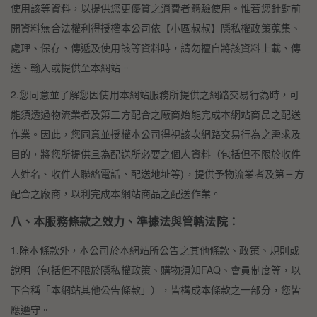
使用該等資料，以提供您更優質之消費者體驗使用。惟若您針對前
開資料無合法權利得授權本公司依【小區叔叔】隱私權政策蒐集、
處理、保存、傳遞及使用該等資料時，請勿擅自將該資料上載、傳
送、輸入或提供至本網站。
2.您同意並了解您因使用本網站服務所提供之網路交易行為時，可
能須透過物流業者及第三方配合之廠商始能完成本網站商品之配送
作業。因此，您同意並授權本公司得視該次網路交易行為之需求及
目的，將您所提供且為配送所必要之個人資料（包括但不限於收件
人姓名、收件人聯絡電話、配送地址等)，提供予物流業者及第三方
配合之廠商，以利完成本網站商品之配送作業。
八、本服務條款之效力、準據法與管轄法院：
1.除本條款外，本公司於本網站所公告之其他條款、政策、規則或
說明（包括但不限於隱私權政策、購物須知FAQ、會員制度等，以
下合稱「本網站其他公告條款」），皆構成本條款之一部分，您皆
應遵守。