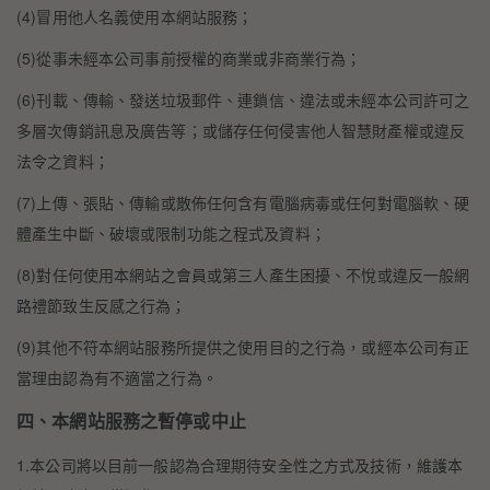
(4)冒用他人名義使用本網站服務；
(5)從事未經本公司事前授權的商業或非商業行為；
(6)刊載、傳輸、發送垃圾郵件、連鎖信、違法或未經本公司許可之
多層次傳銷訊息及廣告等；或儲存任何侵害他人智慧財產權或違反
法令之資料；
(7)上傳、張貼、傳輸或散佈任何含有電腦病毒或任何對電腦軟、硬
體產生中斷、破壞或限制功能之程式及資料；
(8)對任何使用本網站之會員或第三人產生困擾、不悅或違反一般網
路禮節致生反感之行為；
(9)其他不符本網站服務所提供之使用目的之行為，或經本公司有正
當理由認為有不適當之行為。
四、本網站服務之暫停或中止
1.本公司將以目前一般認為合理期待安全性之方式及技術，維護本