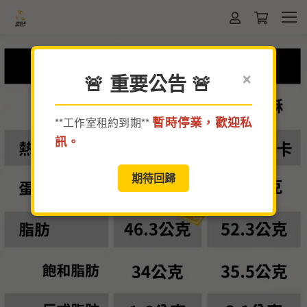
×
🚨 重要公告 🚨
暫時停業，歡迎私
**工作室租約到期**
訊。
期待回歸